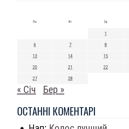
Пн
Вт
Ср
1
6
7
8
13
14
15
20
21
22
27
28
« Січ
Бер »
ОСТАННI КОМЕНТАРI
Нап:
Колос лучший...