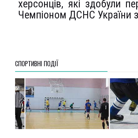
херсонців, які здобули п
Чемпіоном ДСНС України з
СПОРТИВНI ПОДІЇ