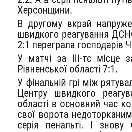
Херсонщини.
В другому вкрай напруже
швидкого реагування ДСНС
2:1 переграла господарів Ч
У матчі за ІІІ-тє місце
Рівненської області 7:1.
У фінальній грі між рятув
Центру швидкого реагув
області в основний час к
свої ворота недоторкани
серія пенальті. І знову