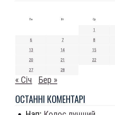
Пн
Вт
Ср
1
6
7
8
13
14
15
20
21
22
27
28
« Січ
Бер »
ОСТАННI КОМЕНТАРI
Нап:
Колос лучший...