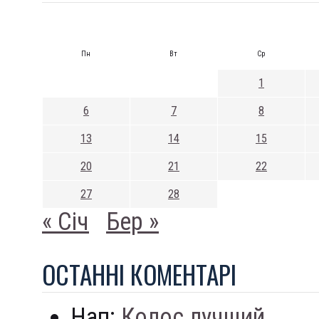
Пн
Вт
Ср
1
6
7
8
13
14
15
20
21
22
27
28
« Січ
Бер »
ОСТАННI КОМЕНТАРI
Нап:
Колос лучший...