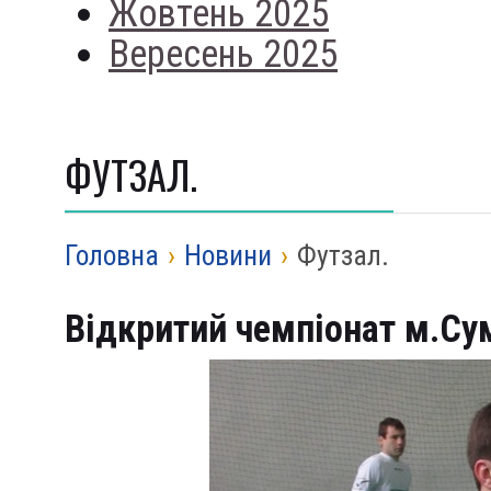
Жовтень 2025
Вересень 2025
ФУТЗАЛ.
Головна
›
Новини
›
Футзал.
Відкритий чемпіонат м.Сум