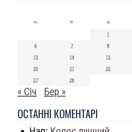
Пн
Вт
Ср
1
6
7
8
13
14
15
20
21
22
27
28
« Січ
Бер »
ОСТАННI КОМЕНТАРI
Нап:
Колос лучший...