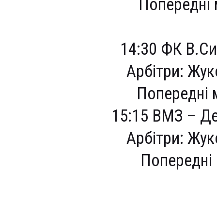
Попередні м
14:30 ФК В.С
Арбітри: Жук
Попередні м
15:15 ВМЗ – Д
Арбітри: Жук
Попередні м