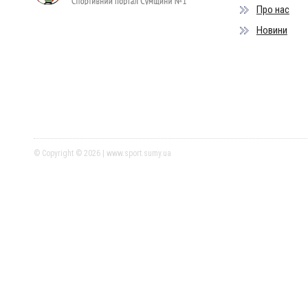
Про нас
Новини
© Copyright © 2026 | www.sport.sumy.ua