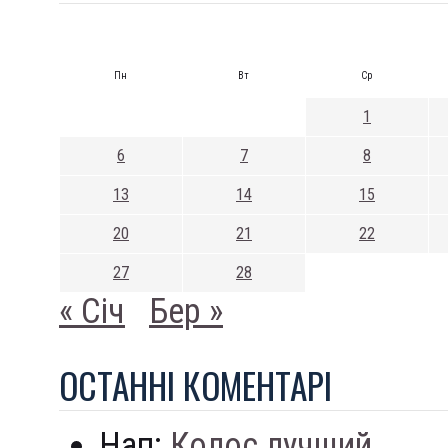
Пн
Вт
Ср
1
6
7
8
13
14
15
20
21
22
27
28
« Січ
Бер »
ОСТАННI КОМЕНТАРI
Нап:
Колос лучший...