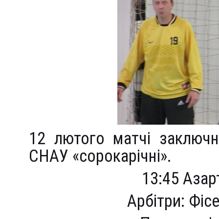
12 лютого матчі заключн
СНАУ «сорокарічні».
13:45 Азар
Арбітри: Фіс