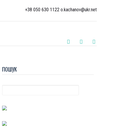
+38 050 630 1122 o.kachanov@ukr.net
ПОШУК