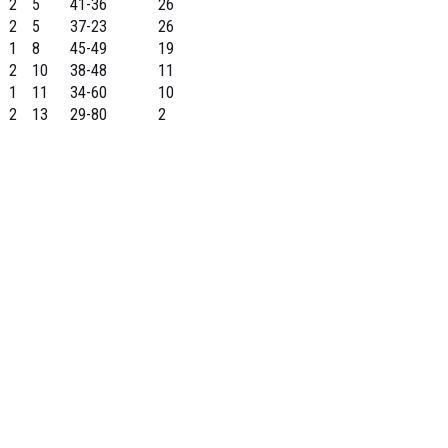
2
5
41-36
26
2
5
37-23
26
1
8
45-49
19
2
10
38-48
11
1
11
34-60
10
2
13
29-80
2