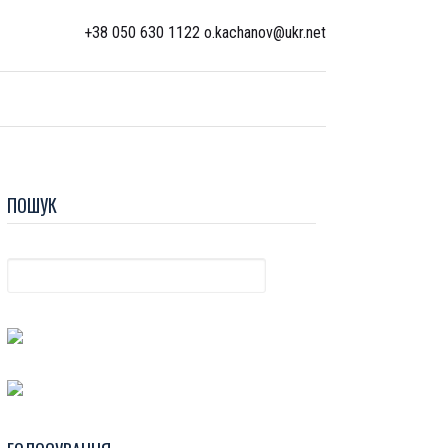
+38 050 630 1122 o.kachanov@ukr.net
ПОШУК