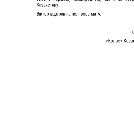
Казахстану.
Віктор відіграв на полі весь матч.
Т
«Колос» Ковал