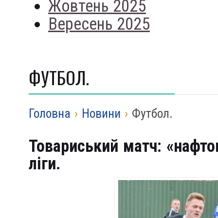
Жовтень 2025
Вересень 2025
ФУТБОЛ.
Головна
›
Новини
›
Футбол.
Товариський матч: «нафто
ліги.