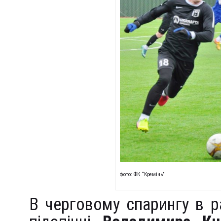
фото: ФК “Кремінь”
В черговому спарингу в р