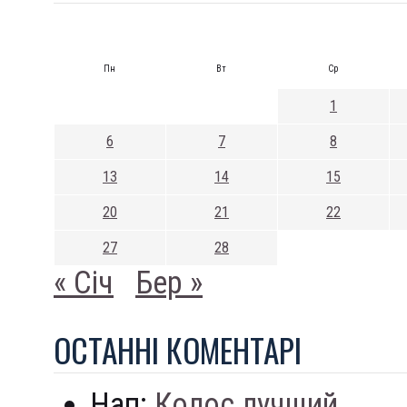
Пн
Вт
Ср
1
6
7
8
13
14
15
20
21
22
27
28
« Січ
Бер »
ОСТАННI КОМЕНТАРI
Нап:
Колос лучший...