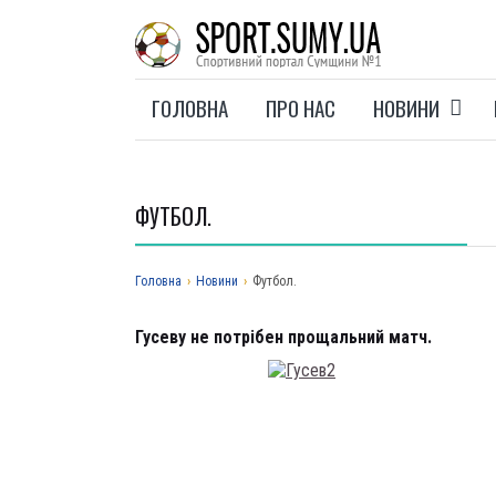
ГОЛОВНА
ПРО НАС
НОВИНИ
ФУТБОЛ.
Головна
›
Новини
›
Футбол.
Гусеву не потрібен прощальний матч.