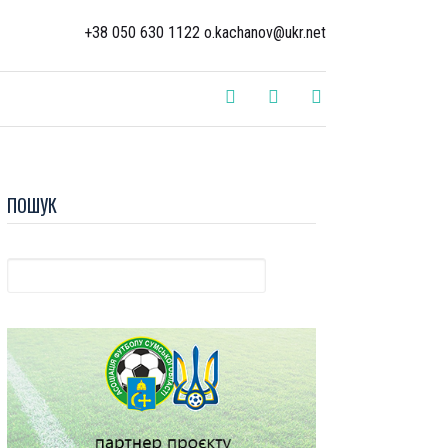
+38 050 630 1122 o.kachanov@ukr.net
ПОШУК