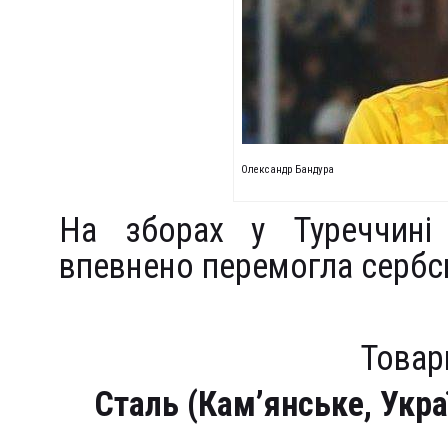
Олександр Бандура
На зборах у Туреччин
впевнено перемогла сербс
Товар
Сталь (Кам’янське, Укра