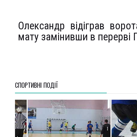
Олександр відіграв ворот
мату замінивши в перерві 
СПОРТИВНI ПОДІЇ