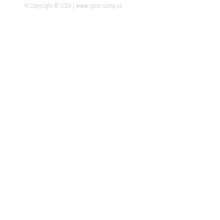
© Copyright © 2026 | www.sport.sumy.ua