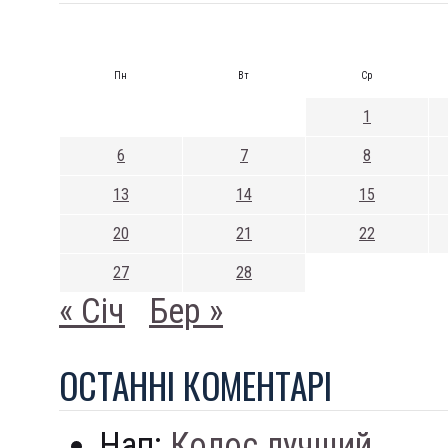
Пн
Вт
Ср
1
6
7
8
13
14
15
20
21
22
27
28
« Січ
Бер »
ОСТАННI КОМЕНТАРI
Нап:
Колос лучший...