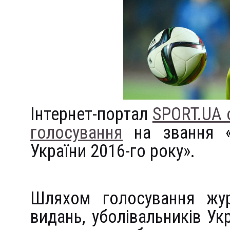
Інтернет-портал
SPORT.UA 
голосування
на звання «
України 2016-го року».
Шляхом голосування журн
видань, уболівальників Ук