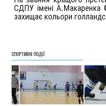
СДПУ імені А.Макаренка
захищає кольори голландс
СПОРТИВНI ПОДІЇ