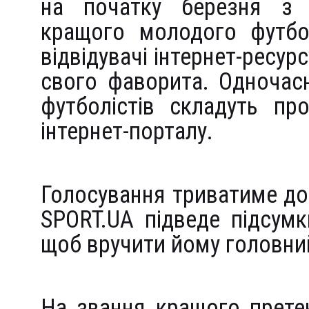
на початку березня з 1
кращого молодого футбол
відвідувачі інтернет-ресур
свого фаворита. Одночас
футболістів складуть пр
інтернет-порталу.
Голосування триватиме до 
SPORT.UA підведе підсумк
щоб вручити йому головни
На звання кращого претен