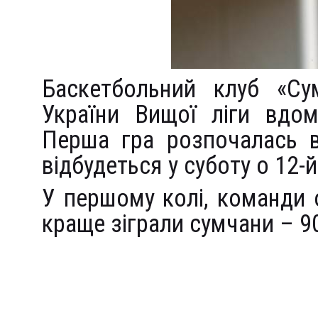
Баскетбольний клуб «Су
України Вищої ліги вдом
Перша гра розпочалась в
відбудеться у суботу о 12-
У першому колі, команди
краще зіграли сумчани – 90