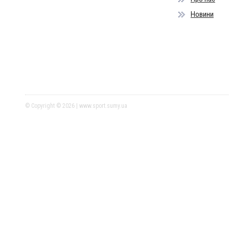
Новини
© Copyright © 2026 | www.sport.sumy.ua