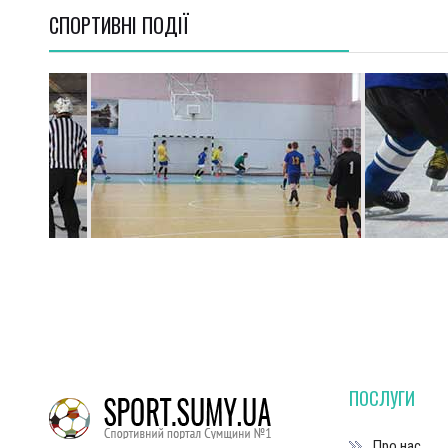
СПОРТИВНI ПОДІЇ
ПОСЛУГИ
Про нас