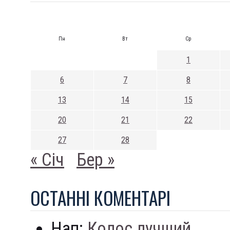
Пн
Вт
Ср
1
6
7
8
13
14
15
20
21
22
27
28
« Січ
Бер »
ОСТАННI КОМЕНТАРI
Нап:
Колос лучший...