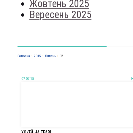
Жовтень 2025
Вересень 2025
Головна
›
2015
›
Липень
›
07
07 07 15
ХОКЕЙ НА ТРАВІ.