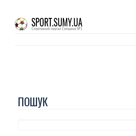
ПОШУК