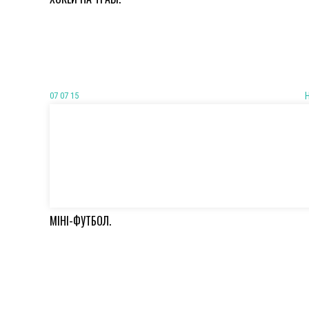
07 07 15
МІНІ-ФУТБОЛ.