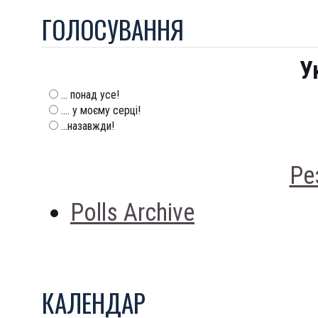
ГОЛОСУВАННЯ
У
... понад усе!
.... у моєму серці!
...назавжди!
Ре
Polls Archive
КАЛЕНДАР