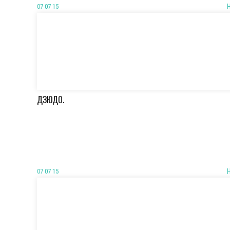
07 07 15
ДЗЮДО.
07 07 15