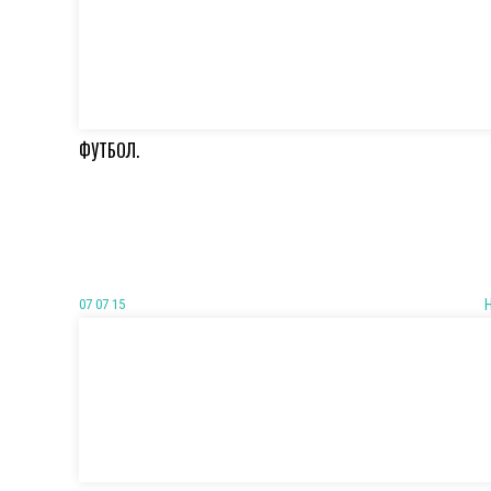
ФУТБОЛ.
07 07 15