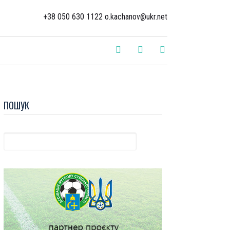
+38 050 630 1122 o.kachanov@ukr.net
ПОШУК