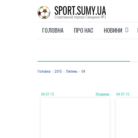
ГОЛОВНА
ПРО НАС
НОВИНИ
Головна
›
2015
›
Липень
›
04
04 07 15
Новини
04 07 15