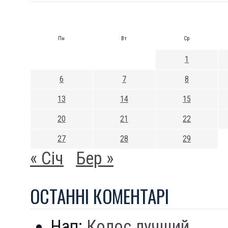
Пн
Вт
Ср
1
6
7
8
13
14
15
20
21
22
27
28
29
« Січ
Бер »
ОСТАННI КОМЕНТАРI
Нап:
Колос лучший...