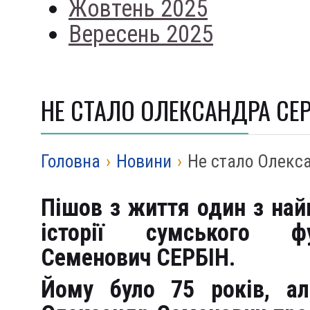
Жовтень 2025
Вересень 2025
НЕ СТАЛО ОЛЕКСАНДРА СЕР
Головна
›
Новини
›
Не стало Олекс
Пішов з життя один з най
історії сумського ф
Семенович СЕРБІН.
Йому було 75 років, ал