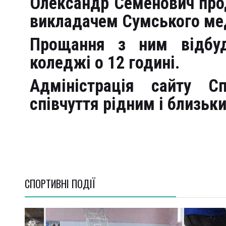
Олександр Семенович пр
викладачем Сумського ме
Прощання з ним відбуд
коледжі о 12 годині.
Адміністрація сайту С
співчуття рідним і близьк
СПОРТИВНI ПОДІЇ