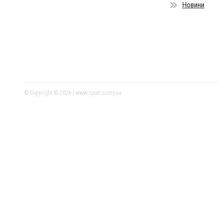
Новини
© Copyright © 2026 | www.sport.sumy.ua