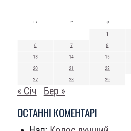
Пн
Вт
Ср
1
6
7
8
13
14
15
20
21
22
27
28
29
« Січ
Бер »
ОСТАННI КОМЕНТАРI
Нап:
Колос лучший...