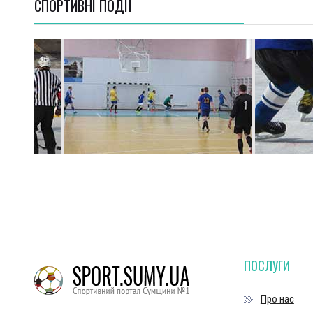
СПОРТИВНI ПОДІЇ
ПОСЛУГИ
Про нас