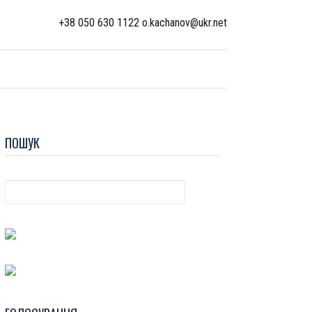
+38 050 630 1122 o.kachanov@ukr.net
ПОШУК