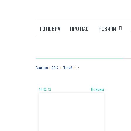
ГОЛОВНА
ПРО НАС
НОВИНИ
Главная
›
2012
›
Лютий
›
14
14 02 12
Новини