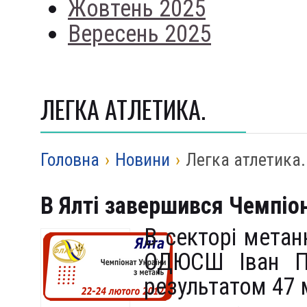
Жовтень 2025
Вересень 2025
ЛЕГКА АТЛЕТИКА.
Головна
›
Новини
›
Легка атлетика.
В Ялті завершився Чемпіон
В секторі метан
ОДЮСШ Іван П
результатом 47 