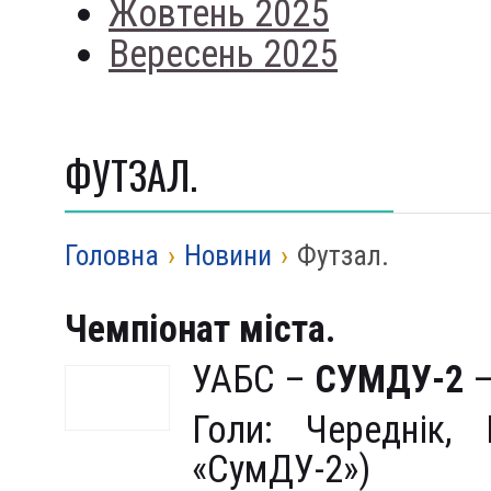
Жовтень 2025
Вересень 2025
ФУТЗАЛ.
Головна
›
Новини
›
Футзал.
Чемпіонат міста.
УАБС –
СУМДУ-2
–
Голи: Череднік,
«СумДУ-2»)