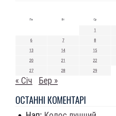
Пн
Вт
Ср
1
6
7
8
13
14
15
20
21
22
27
28
29
« Січ
Бер »
ОСТАННI КОМЕНТАРI
Нап:
Колос лучший...