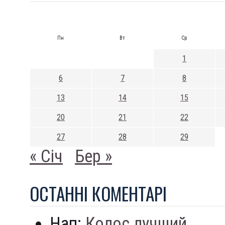
Пн
Вт
Ср
1
6
7
8
13
14
15
20
21
22
27
28
29
« Січ
Бер »
ОСТАННI КОМЕНТАРI
Нап:
Колос лучший...