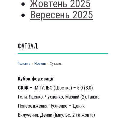
Жовтень 2025
Вересень 2025
ФУТЗАЛ.
Головна
›
Новини
›
Футзал.
Кубок федерації.
СКІФ
– ІМПУЛЬС (Шостка) – 5:0 (3:0)
Голи: Яценко, Чухненко, Мазний (2), Ганжа
Попередження: Чухненко – Деняк
Вилучення: Деняк (Імпульс, 2-га жовта)