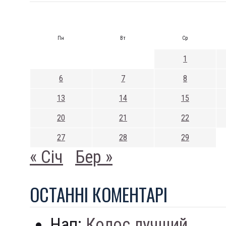
Пн
Вт
Ср
1
6
7
8
13
14
15
20
21
22
27
28
29
« Січ
Бер »
ОСТАННI КОМЕНТАРI
Нап:
Колос лучший...