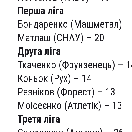
Перша ліга
Бондаренко (Машметал) –
Матлаш (СНАУ) – 20
Друга ліга
Ткаченко (Фрунзенець) – 1
Коньок (Рух) – 14
Резніков (Форест) – 13
Моісеєнко (Атлетік) – 13
Третя ліга