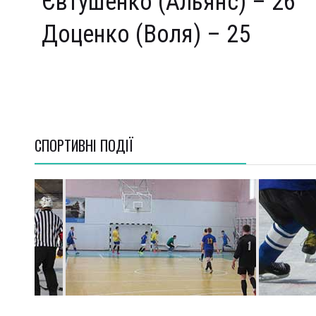
Євтушенко (Альянс) – 26
Доценко (Воля) – 25
СПОРТИВНI ПОДІЇ