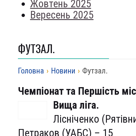
Жовтень 2025
Вересень 2025
ФУТЗАЛ.
Головна
›
Новини
›
Футзал.
Чемпіонат та Першість мі
Вища ліга.
Лісніченко (Рятівн
Петраков (УАБС) – 15