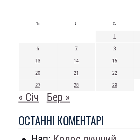
Пн
Вт
Ср
1
6
7
8
13
14
15
20
21
22
27
28
29
« Січ
Бер »
ОСТАННI КОМЕНТАРI
Нап:
Колос лучший...