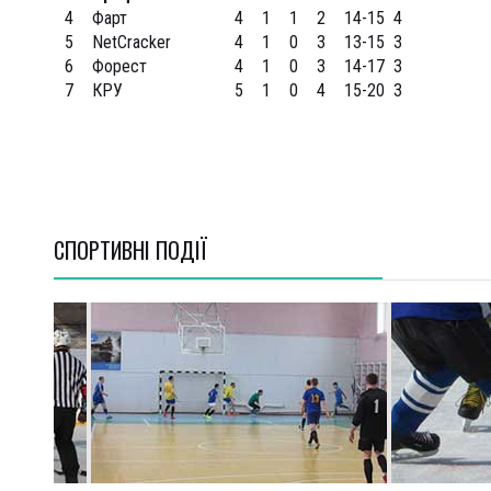
4
Фарт
4
1
1
2
14-15
4
5
NetCracker
4
1
0
3
13-15
3
6
Форест
4
1
0
3
14-17
3
7
КРУ
5
1
0
4
15-20
3
СПОРТИВНI ПОДІЇ