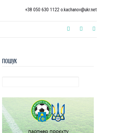
+38 050 630 1122 o.kachanov@ukr.net
ПОШУК