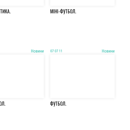
ЕТИКА.
МІНІ-ФУТБОЛ.
Новини
07 07 11
Новини
ОЛ.
ФУТБОЛ.