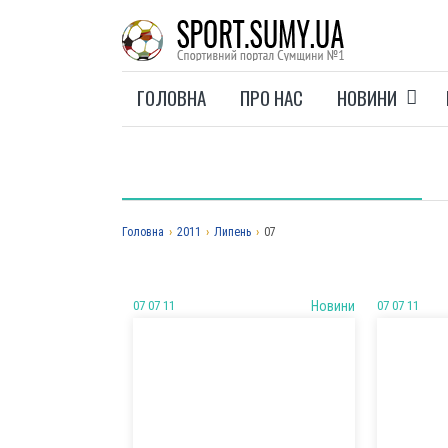
ГОЛОВНА
ПРО НАС
НОВИНИ
Головна
›
2011
›
Липень
›
07
07 07 11
Новини
07 07 11