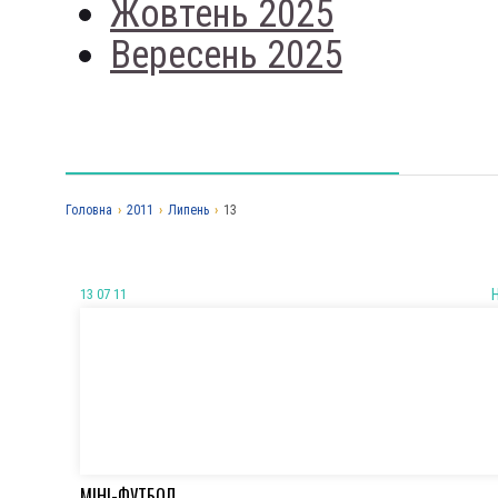
Жовтень 2025
Вересень 2025
Головна
›
2011
›
Липень
›
13
13 07 11
МІНІ-ФУТБОЛ.