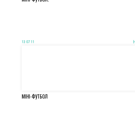
13 07 11
МІНІ-ФУТБОЛ