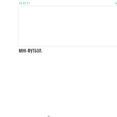
13 07 11
МІНІ-ФУТБОЛ.