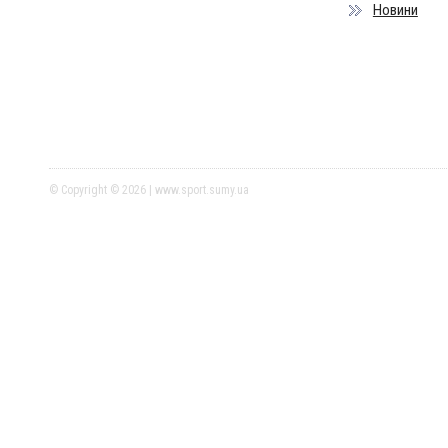
Новини
© Copyright © 2026 | www.sport.sumy.ua