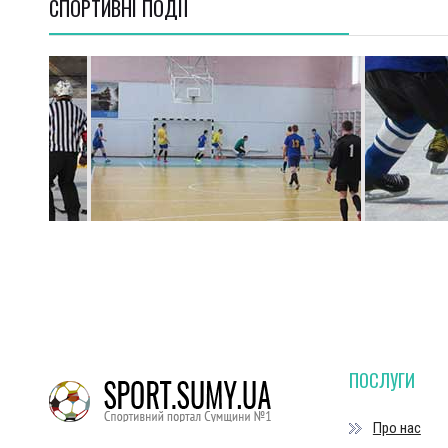
СПОРТИВНI ПОДІЇ
ПОСЛУГИ
Про нас