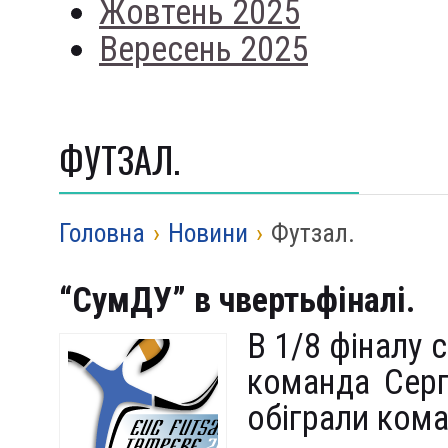
Жовтень 2025
Вересень 2025
ФУТЗАЛ.
Головна
›
Новини
›
Футзал.
“СумДУ” в чвертьфіналі.
В 1/8 фіналу 
команда Сер
обіграли кома