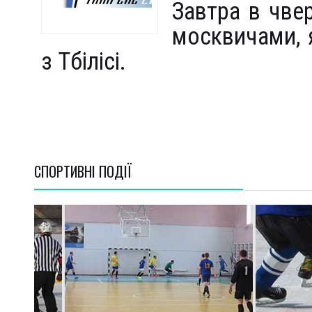
Завтра в чвер
москвичами, я
з Тбілісі.
СПОРТИВНI ПОДІЇ