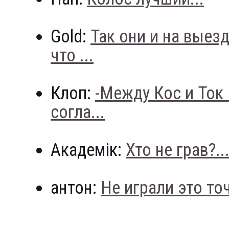
Gold:
Так они и на выез
что ...
Клоп:
-Между Кос и Ток
согла...
Академік:
Хто не грав?..
антон:
Не играли это точн