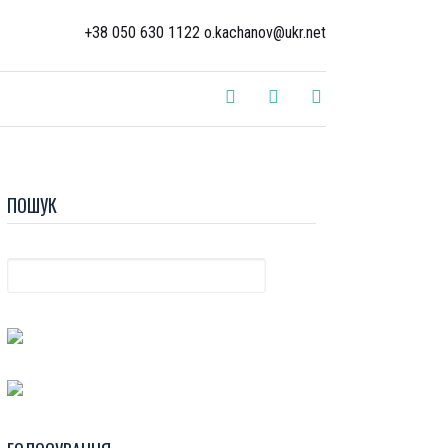
+38 050 630 1122 o.kachanov@ukr.net
ПОШУК