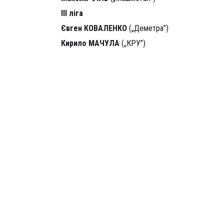
ІІІ ліга
Євген КОВАЛЕНКО
(„Деметра”)
Кирило МАЧУЛА
(„КРУ”)