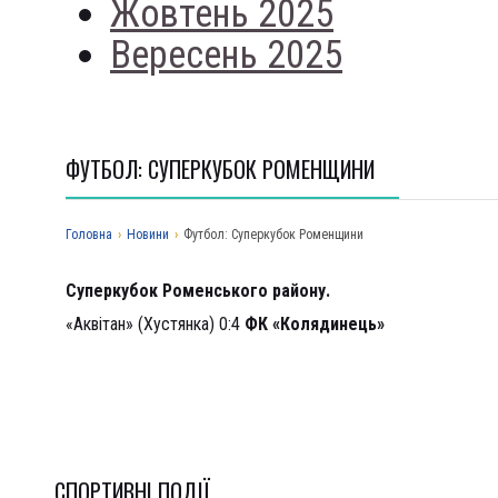
Жовтень 2025
Вересень 2025
ФУТБОЛ: СУПЕРКУБОК РОМЕНЩИНИ
Головна
›
Новини
›
Футбол: Суперкубок Роменщини
Суперкубок Роменського району.
«Аквітан» (Хустянка) 0:4
ФК «Колядинець»
СПОРТИВНI ПОДІЇ