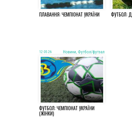
ПЛАВАННЯ: ЧЕМПІОНАТ УКРАЇНИ
ФУТБОЛ: 
12 05 26
Новини, Футбол/футзал
ФУТБОЛ: ЧЕМПІОНАТ УКРАЇНИ
(ЖІНКИ)