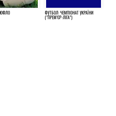
ДЮФЛО
ФУТБОЛ: ЧЕМПІОНАТ УКРАЇНИ
(“ПРЕМ’ЄР-ЛІГА”)