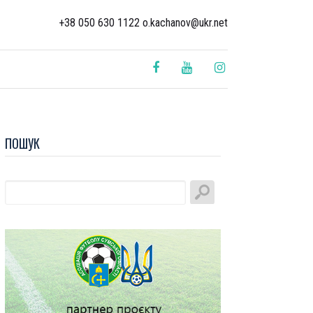
+38 050 630 1122 o.kachanov@ukr.net
ПОШУК