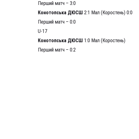
Перший матч – 3:0
Конотопська ДЮСШ
2:1 Мал (Коростень) 0:0
Перший матч – 0:0
U-17
Конотопська ДЮСШ
1:0 Мал (Коростень)
Перший матч – 0:2