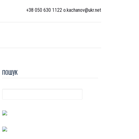
+38 050 630 1122 o.kachanov@ukr.net
ПОШУК