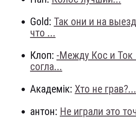
Gold:
Так они и на выез
что ...
Клоп:
-Между Кос и Ток
согла...
Академік:
Хто не грав?..
антон:
Не играли это точн