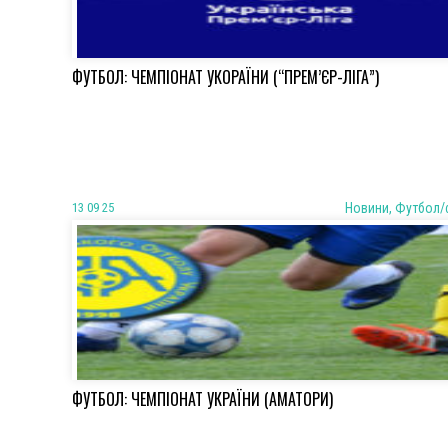
ФУТБОЛ: ЧЕМПІОНАТ УКОРАЇНИ (“ПРЕМ’ЄР-ЛІГА”)
13 09 25
Новини, Футбол/
ФУТБОЛ: ЧЕМПІОНАТ УКРАЇНИ (АМАТОРИ)