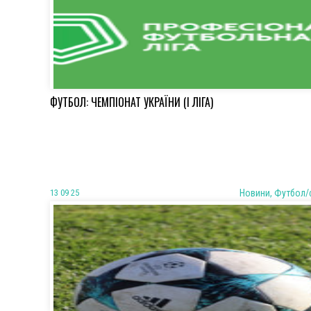
ФУТБОЛ: ЧЕМПІОНАТ УКРАЇНИ (І ЛІГА)
13 09 25
Новини, Футбол/