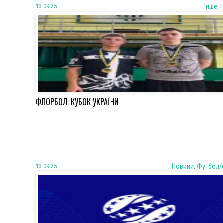
13 09 25
Iнше, 
ФЛОРБОЛ: КУБОК УКРАЇНИ
13 09 25
Новини, Футбол/