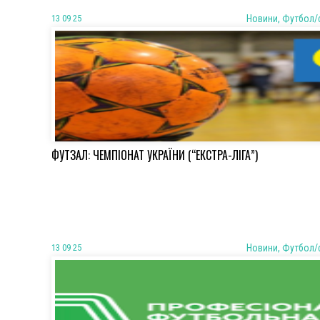
13 09 25
Новини, Футбол/
ФУТЗАЛ: ЧЕМПІОНАТ УКРАЇНИ (“ЕКСТРА-ЛІГА”)
13 09 25
Новини, Футбол/