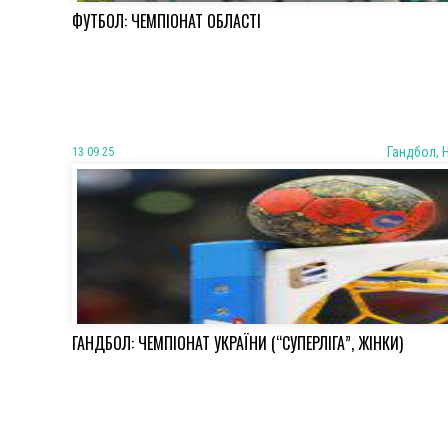
ФУТБОЛ: ЧЕМПІОНАТ ОБЛАСТІ
13 09 25
Гандбол, 
ГАНДБОЛ: ЧЕМПІОНАТ УКРАЇНИ (“СУПЕРЛІГА”, ЖІНКИ)