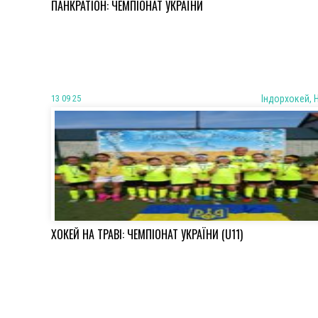
ПАНКРАТІОН: ЧЕМПІОНАТ УКРАЇНИ
13 09 25
Iндорхокей, 
ХОКЕЙ НА ТРАВІ: ЧЕМПІОНАТ УКРАЇНИ (U11)