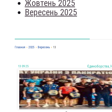
Жовтень 2025
Вересень 2025
Главная
›
2025
›
Вересень
›
13
13 09 25
Єдиноборства, 