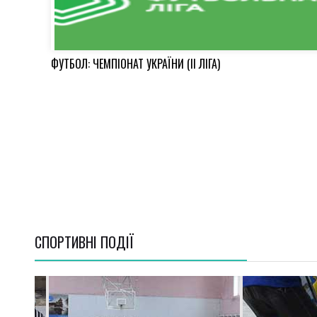
ФУТБОЛ: ЧЕМПІОНАТ УКРАЇНИ (ІІ ЛІГА)
СПОРТИВНI ПОДІЇ