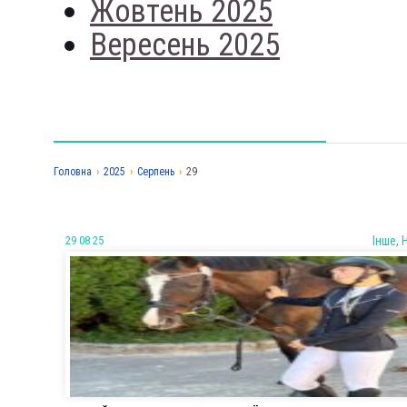
Жовтень 2025
Вересень 2025
Головна
›
2025
›
Серпень
›
29
29 08 25
Iнше, 