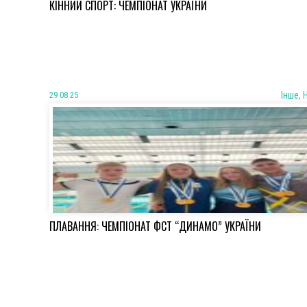
КІННИЙ СПОРТ: ЧЕМПІОНАТ УКРАЇНИ
29 08 25
Iнше, 
ПЛАВАННЯ: ЧЕМПІОНАТ ФСТ “ДИНАМО” УКРАЇНИ