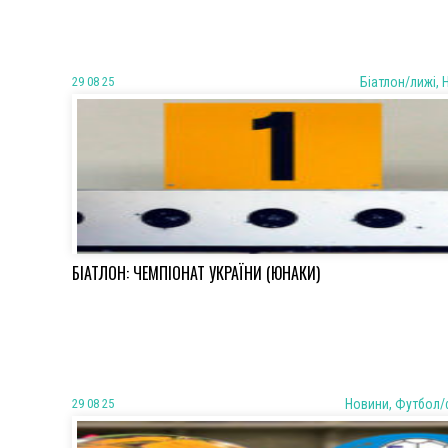
29 08 25
Біатлон/лижі, 
БІАТЛОН: ЧЕМПІОНАТ УКРАЇНИ (ЮНАКИ)
29 08 25
Новини, Футбол/