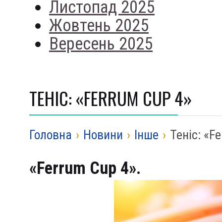
Листопад 2025
Жовтень 2025
Вересень 2025
ТЕНІС: «FERRUM CUP 4»
Головна
›
Новини
›
Iнше
›
Теніс: «F
«Ferrum Cup 4».