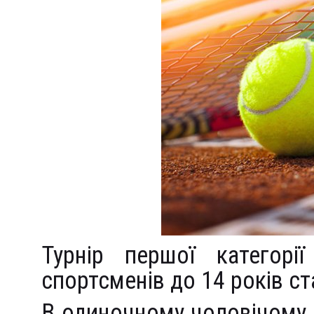
Турнір першої категор
спортсменів до 14 років ста
В одиночному чоловічому