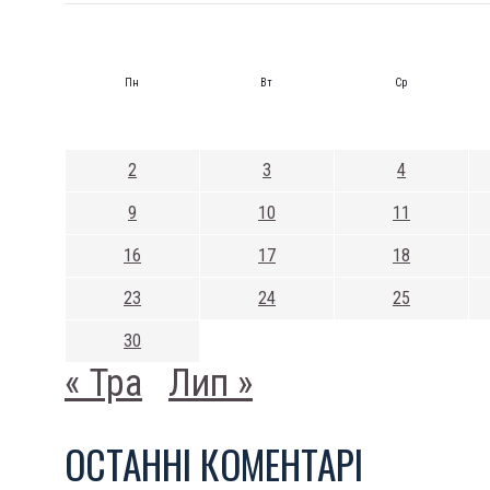
Пн
Вт
Ср
2
3
4
9
10
11
16
17
18
23
24
25
30
« Тра
Лип »
ОСТАННI КОМЕНТАРI