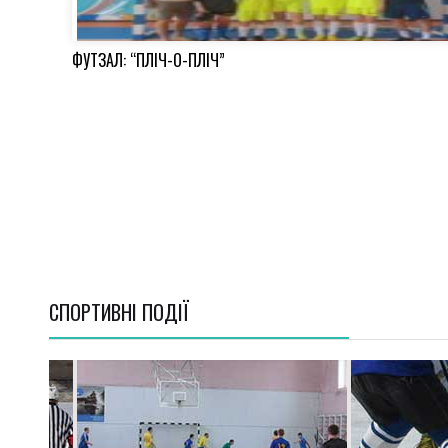
ФУТЗАЛ: “ПЛІЧ-О-ПЛІЧ”
СПОРТИВНI ПОДІЇ