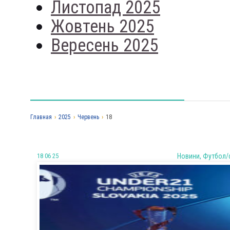
Листопад 2025
Жовтень 2025
Вересень 2025
Главная
›
2025
›
Червень
›
18
18 06 25
Новини, Футбол/