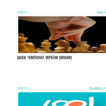
18 06 25
Iнше, 
ШАХИ: ЧЕМПІОНАТ УКРАЇНИ (ЮНАКИ)
18 06 25
Волейбол, 