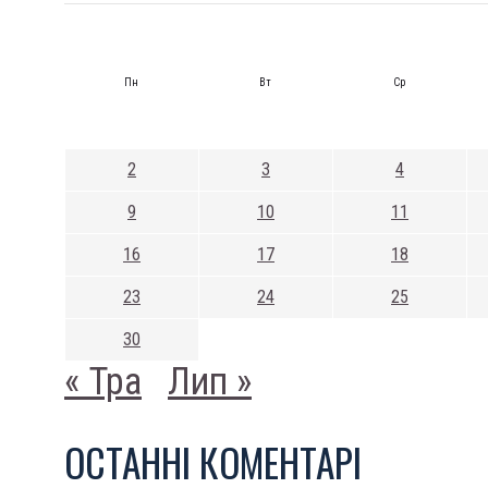
Пн
Вт
Ср
2
3
4
9
10
11
16
17
18
23
24
25
30
« Тра
Лип »
ОСТАННI КОМЕНТАРI