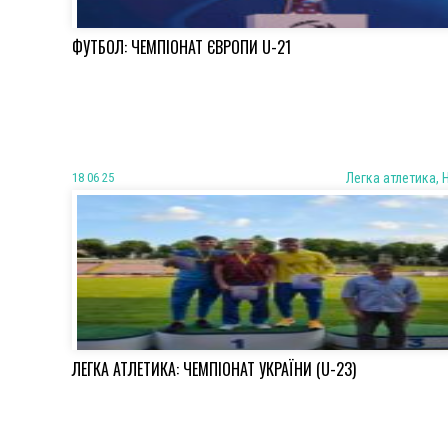
ФУТБОЛ: ЧЕМПІОНАТ ЄВРОПИ U-21
18 06 25
Легка атлетика, 
ЛЕГКА АТЛЕТИКА: ЧЕМПІОНАТ УКРАЇНИ (U-23)