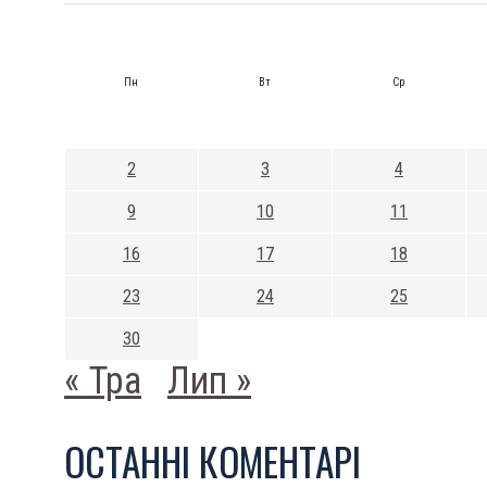
Пн
Вт
Ср
2
3
4
9
10
11
16
17
18
23
24
25
30
« Тра
Лип »
ОСТАННI КОМЕНТАРI