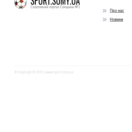
Про нас
Новини
© Copyright © 2026 | www.sport.sumy.ua