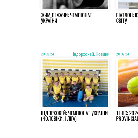
ЖИМ ЛЕЖАЧИ: ЧЕМПІОНАТ
БІАТЛОН: 
УКРАЇНИ
СВІТУ
28 02 24
Iндорхокей, Новини
28 02 24
ІНДОРХОКЕЙ: ЧЕМПІОНАТ УКРАЇНИ
ТЕНІС: 20
(ЧОЛОВІКИ, І ЛІГА)
PROVINCIA