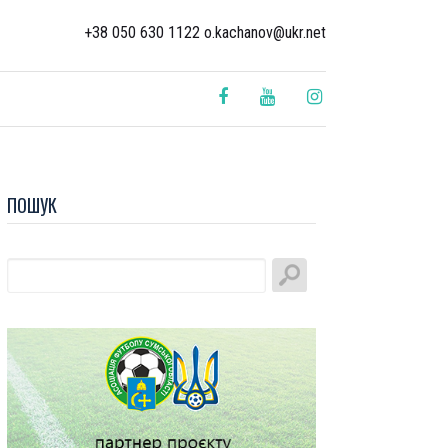
+38 050 630 1122 o.kachanov@ukr.net
ПОШУК