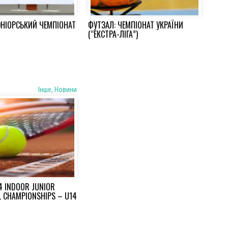
ЮНІОРСЬКИЙ ЧЕМПІОНАТ
ФУТЗАЛ: ЧЕМПІОНАТ УКРАЇНИ
(“ЕКСТРА-ЛІГА”)
Iнше, Новини
24 INDOOR JUNIOR
L CHAMPIONSHIPS – U14