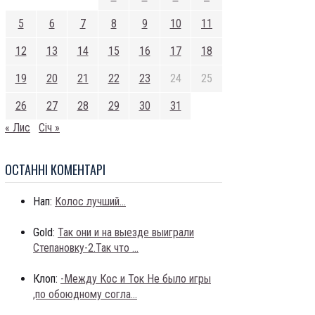
5
6
7
8
9
10
11
12
13
14
15
16
17
18
19
20
21
22
23
24
25
26
27
28
29
30
31
« Лис
Січ »
ОСТАННI КОМЕНТАРI
Нап:
Колос лучший...
Gold:
Так они и на выезде выиграли
Степановку-2.Так что ...
Клоп:
-Между Кос и Ток Не было игры
,по обоюдному согла...