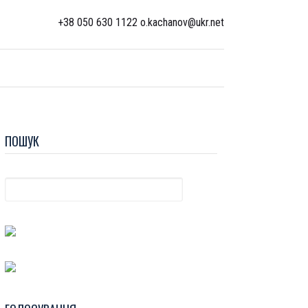
+38 050 630 1122 o.kachanov@ukr.net
ПОШУК