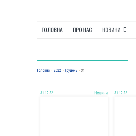
ГОЛОВНА
ПРО НАС
НОВИНИ
Головна
›
2022
›
Грудень
›
31
31 12 22
Новини
31 12 22