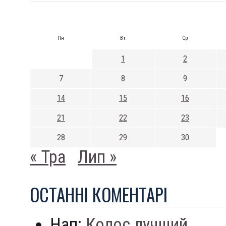
Пн
Вт
Ср
1
2
7
8
9
14
15
16
21
22
23
28
29
30
« Тра
Лип »
ОСТАННI КОМЕНТАРI
Нап:
Колос лучший...