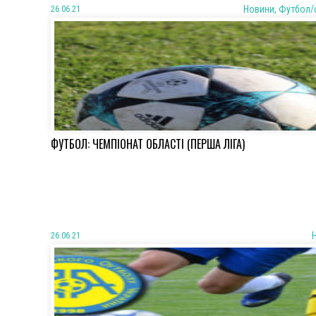
26 06 21
Новини, Футбол/
ФУТБОЛ: ЧЕМПІОНАТ ОБЛАСТІ (ПЕРША ЛІГА)
26 06 21