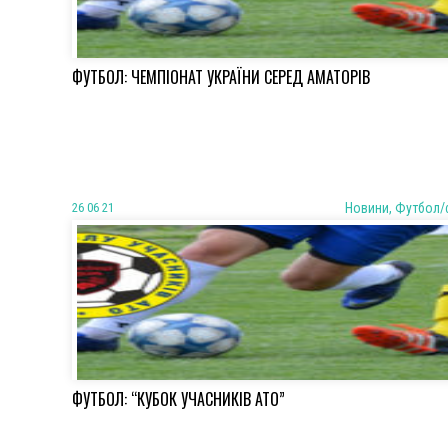
ФУТБОЛ: ЧЕМПІОНАТ УКРАЇНИ СЕРЕД АМАТОРІВ
26 06 21
Новини, Футбол/
ФУТБОЛ: “КУБОК УЧАСНИКІВ АТО”