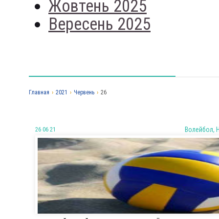
Жовтень 2025
Вересень 2025
Главная
›
2021
›
Червень
›
26
26 06 21
Волейбол, 