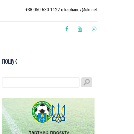
+38 050 630 1122 o.kachanov@ukr.net
ПОШУК