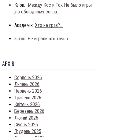
Клоп:
-Между Кос и Ток Не было игры
,по обоюдному согла...
Академік:
Хто не грав?...
антон:
Не играли это точно......
АРХIВ
Серпень 2026
Липень 2026
Червень 2026
Травень 2026
Квітень 2026
Березень 2026
Лютий 2026
Січень 2026
Грудень 2025