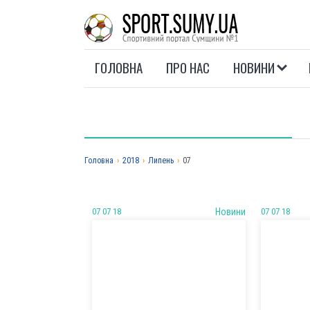
ГОЛОВНА
ПРО НАС
НОВИНИ
Головна
›
2018
›
Липень
›
07
07 07 18
Новини
07 07 18