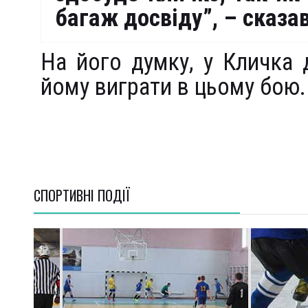
багаж досвіду”, – сказа
На його думку, у Кличка
йому виграти в цьому бою.
СПОРТИВНI ПОДІЇ