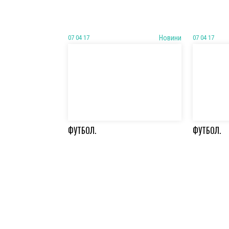
07 04 17
Новини
07 04 17
ФУТБОЛ.
ФУТБОЛ.