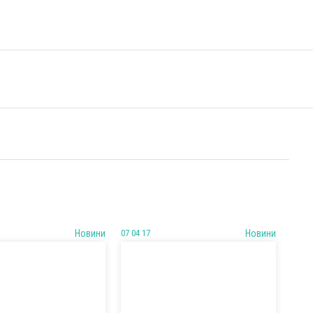
Новини
07 04 17
Новини