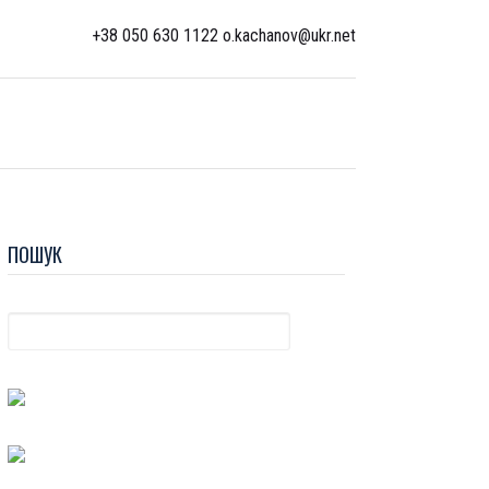
+38 050 630 1122 o.kachanov@ukr.net
ПОШУК