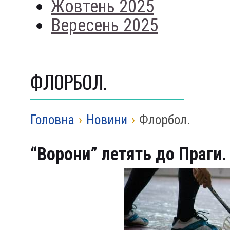
Жовтень 2025
Вересень 2025
ФЛОРБОЛ.
Головна
›
Новини
›
Флорбол.
“Ворони” летять до Праги.