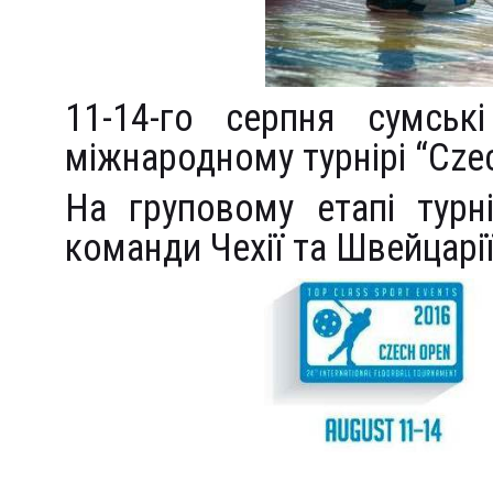
11-14-го серпня сумськ
міжнародному турнірі “Cze
На груповому етапі турн
команди Чехії та Швейцарії