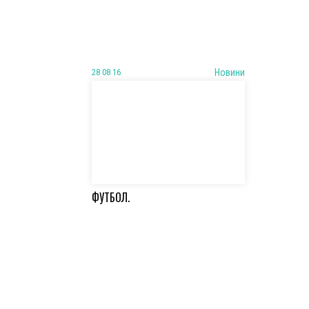
28 08 16
Новини
ФУТБОЛ.