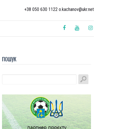
+38 050 630 1122 o.kachanov@ukr.net
ПОШУК