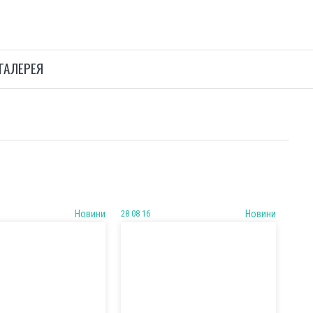
ГАЛЕРЕЯ
Новини
28 08 16
Новини