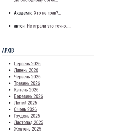
Академік:
Хто не грав?...
антон:
Не играли это точно......
АРХIВ
Серпень 2026
Липень 2026
Червень 2026
Травень 2026
Квітень 2026
Березень 2026
Лютий 2026
Січень 2026
Грудень 2025
Листопад 2025
Жовтень 2025