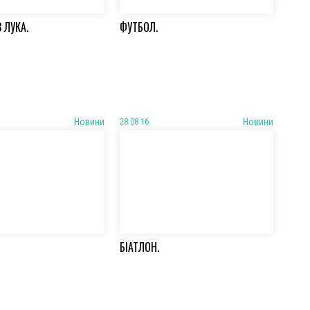
 ЛУКА.
ФУТБОЛ.
Новини
28 08 16
Новини
БІАТЛОН.