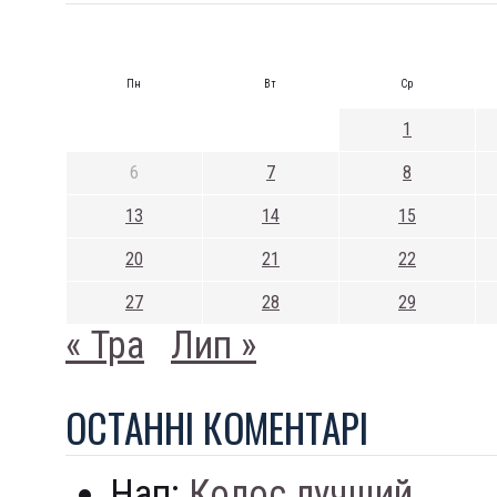
Пн
Вт
Ср
1
6
7
8
13
14
15
20
21
22
27
28
29
« Тра
Лип »
ОСТАННI КОМЕНТАРI
Нап:
Колос лучший...