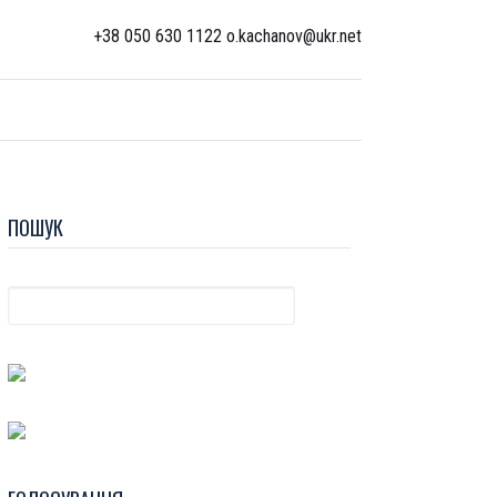
+38 050 630 1122 o.kachanov@ukr.net
ПОШУК