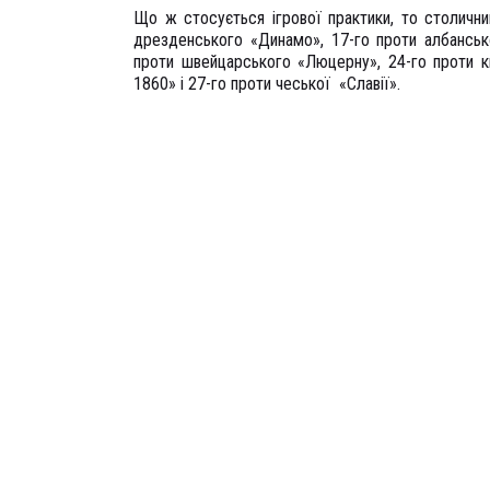
Що ж стосується ігрової практики, то столични
дрезденського «Динамо», 17-го проти албанськ
проти швейцарського «Люцерну», 24-го проти к
1860» і 27-го проти чеської «Славії».